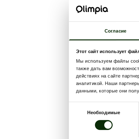
Согласие
Этот сайт использует фай
Мы используем файлы cooki
также дать вам возможнос
действиях на сайте партне
аналитикой. Наши партнеры
данными, которые они полу
Выбор
Необходимые
согласия