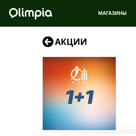
MАГАЗИНЫ
АКЦИИ