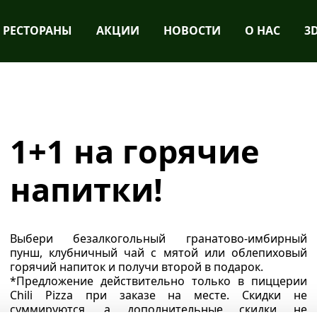
РЕСТОРАНЫ
АКЦИИ
НОВОСТИ
О НАС
3
1+1 на горячие
напитки!
Выбери безалкогольный гранатово-имбирный
пунш, клубничный чай с мятой или облепиховый
горячий напиток и получи второй в подарок.
*Предложение действительно только в пиццерии
Chili Pizza при заказе на месте. Скидки не
суммируются, а дополнительные скидки не