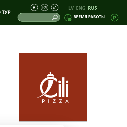
LV
ENG
RUS
D ТУР
ВРЕМЯ РАБОТЫ