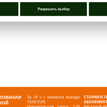
Разрешить выбор
ЬЗОВАНИИ
За 24 ч с момента въезда:
СТОИМОСТ
10:00 EUR.
АБОНЕМЕНТ
НОЙ
Минимальная плата: 2,00
Месячный або