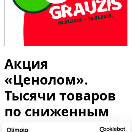
Акция
«Ценолом».
Тысячи товаров
по сниженным
ценам.