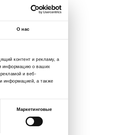
О нас
Риге,
ечная
твии.
ящий контент и рекламу, а
стрым
м информацию о ваших
рекламой и веб-
и информацией, а также
Маркетинговые