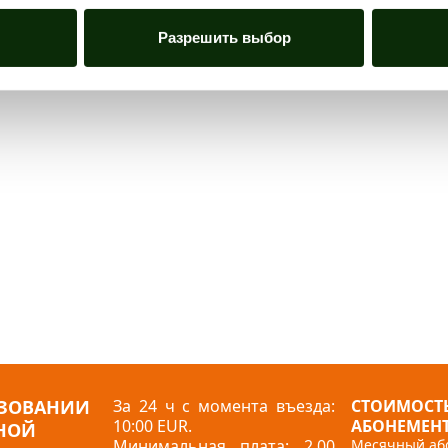
Разрешить выбор
ЬЗОВАНИИ
За 24 ч с момента въезда:
СТОИМОСТ
10:00 EUR.
АБОНЕМЕНТ
НОЙ
Минимальная плата: 2,00
Месячный або