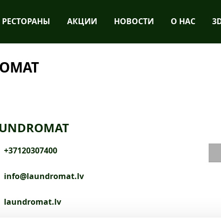
РЕСТОРАНЫ
АКЦИИ
НОВОСТИ
О НАС
3
ROMAT
AUNDROMAT
+37120307400
info@laundromat.lv
laundromat.lv