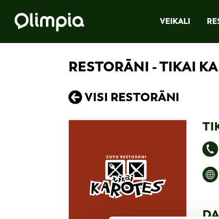
VEIKALI
RE
RESTORĀNI - TIKAI K
VISI RESTORĀNI
TI
DA