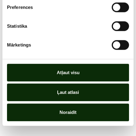
Preferences
Statistika
Mārketings
Atļaut visu
Ļaut atlasi
Noraidīt