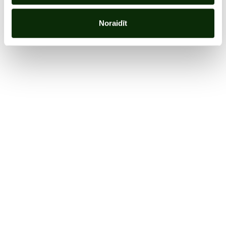
Noraidīt