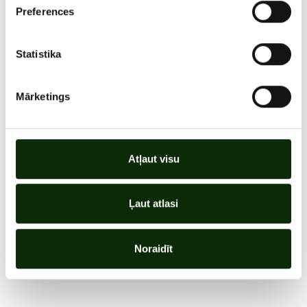
Preferences
Statistika
Mārketings
Atļaut visu
Ļaut atlasi
Noraidīt