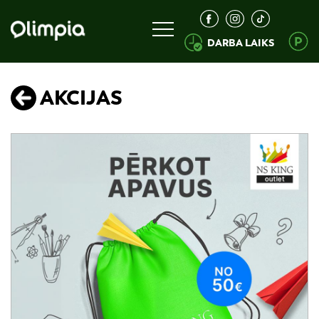
DARBA LAIKS
AKCIJAS