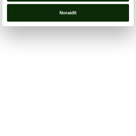
Noraidīt