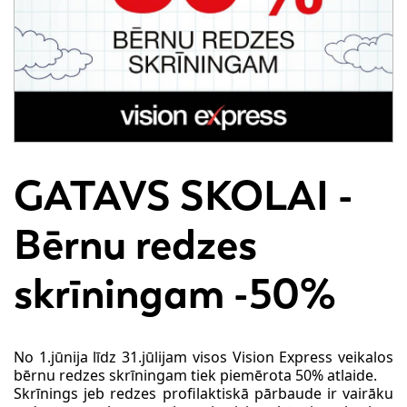
GATAVS SKOLAI -
Bērnu redzes
skrīningam -50%
No 1.jūnija līdz 31.jūlijam visos Vision Express veikalos
bērnu redzes skrīningam tiek piemērota 50% atlaide.
Skrīnings jeb redzes profilaktiskā pārbaude ir vairāku