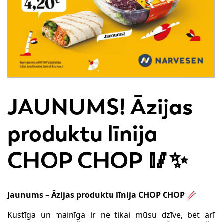
JAUNUMS! Āzijas
produktu līnija
CHOP CHOP 🥢✨
Jaunums – Āzijas produktu līnija CHOP CHOP 🥢
Kustīga un mainīga ir ne tikai mūsu dzīve, bet arī