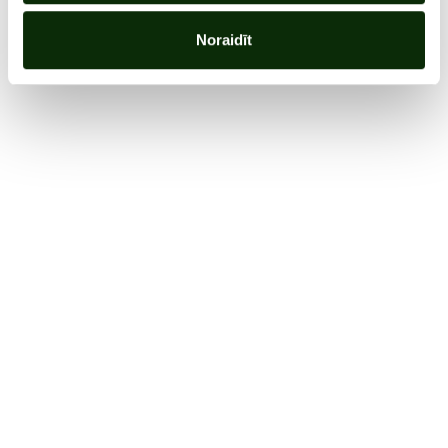
Noraidīt