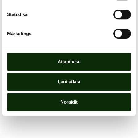
Statistika
Mārketings
Atļaut visu
Ļaut atlasi
Noraidīt