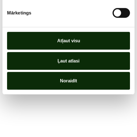
Mārketings
Atļaut visu
Ļaut atlasi
Noraidīt