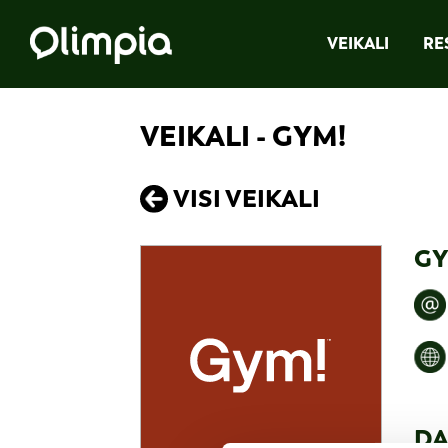
VEIKALI
RE
VEIKALI - GYM!
VISI VEIKALI
GY
DA