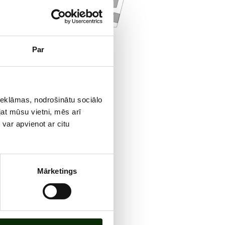
 ziedi
Par
reklāmas, nodrošinātu sociālo
jat mūsu vietni, mēs arī
var apvienot ar citu
Mārketings